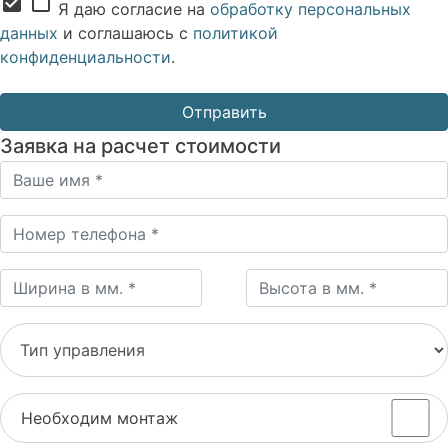
check_box
check_box_outline_blank
Я даю согласие на
обработку персональных
данных
и соглашаюсь с
политикой
конфиденциальности
.
Заявка на расчет стоимости
Необходим монтаж