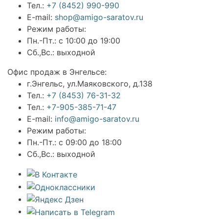
Тел.:
+7 (8452) 990-990
E-mail:
shop@amigo-saratov.ru
Режим работы:
Пн.-Пт.: с 10:00 до 19:00
Сб.,Вс.: выходной
Офис продаж в Энгельсе:
г.Энгельс, ул.Маяковского, д.138
Тел.:
+7 (8453) 76-31-32
Тел.:
+7-905-385-71-47
E-mail:
info@amigo-saratov.ru
Режим работы:
Пн.-Пт.: с 09:00 до 18:00
Сб.,Вс.: выходной