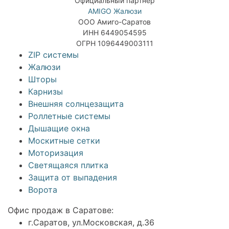
Официальный партнер
AMIGO Жалюзи
ООО Амиго-Саратов
ИНН 6449054595
ОГРН 1096449003111
ZIP системы
Жалюзи
Шторы
Карнизы
Внешняя солнцезащита
Роллетные системы
Дышащие окна
Москитные сетки
Моторизация
Светящаяся плитка
Защита от выпадения
Ворота
Офис продаж в Саратове:
г.Саратов, ул.Московская, д.36