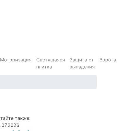
Моторизация
Светящаяся
Защита от
Ворота
плитка
выпадения
тайте также:
.07.2026