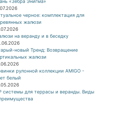
ань «Зебра Энигма»
.07.2026
туальное черное: комплектация для
еревянных жалюзи
.07.2026
люзи на веранду и в беседку
.06.2026
арый-новый Тренд: Возвращение
ртикальных жалюзи
.06.2026
винки рулонной коллекции AMIGO -
ет белый
.05.2026
P системы для террасы и веранды. Виды
преимущества