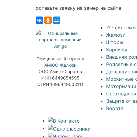
оставьте заявку на замер на сайте
ZIP системы
Жалюзи
Шторы
Карнизы
Внешняя со
Официальный партнер
Роллетные 
AMIGO Жалюзи
Дышащие ок
ООО Амиго-Саратов
ИНН 6449054595
Москитные 
ОГРН 1096449003111
Моторизаци
Светящаяся
Защита от в
Ворота