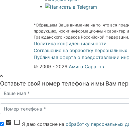
*Обращаем Ваше внимание на то, что вся пред
продукцию, носит информационный характер и 
Гражданского кодекса Российской Федерации.
Политика конфиденциальности
Соглашение на обработку персональных
Публичная оферта о предоставлении ин
© 2009 - 2026
Амиго Саратов
Оставьте свой номер телефона и мы Вам пе
check_box
check_box_outline_blank
Я даю согласие на
обработку персональных д