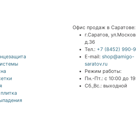
Офис продаж в Саратове:
г.Саратов, ул.Москов
д.36
Тел.:
+7 (8452) 990-
лнцезащита
E-mail:
shop@amigo-
системы
saratov.ru
на
Режим работы:
сетки
Пн.-Пт.: с 10:00 до 19
я
Сб.,Вс.: выходной
 плитка
ыпадения