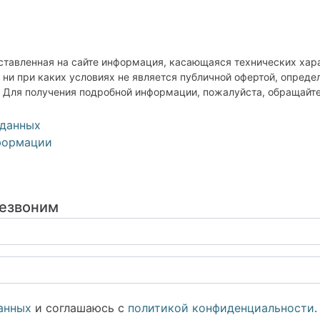
ставленная на сайте информация, касающаяся технических хара
ни при каких условиях не является публичной офертой, опреде
 Для получения подробной информации, пожалуйста, обращайт
 данных
формации
резвоним
анных
и соглашаюсь с
политикой конфиденциальности
.