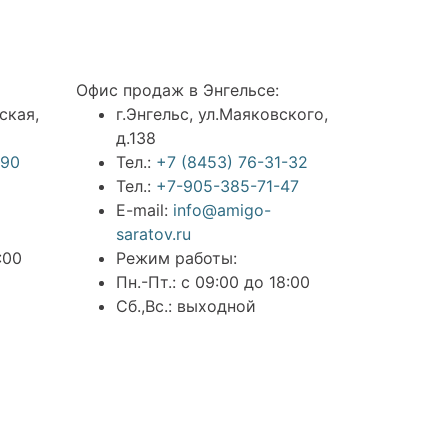
Офис продаж в Энгельсе:
ская,
г.Энгельс, ул.Маяковского,
д.138
990
Тел.:
+7 (8453) 76-31-32
Тел.:
+7-905-385-71-47
E-mail:
info@amigo-
saratov.ru
:00
Режим работы:
Пн.-Пт.: с 09:00 до 18:00
Сб.,Вс.: выходной