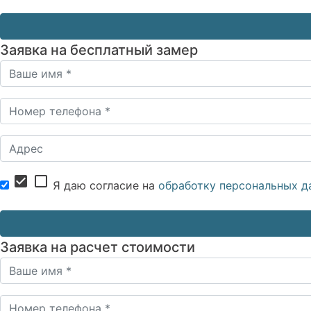
Заявка на бесплатный замер
check_box
check_box_outline_blank
Я даю согласие на
обработку персональных д
Заявка на расчет стоимости