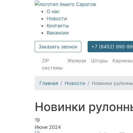
О нас
Новости
Контакты
Вакансии
Заказать звонок
+7 (8452) 990-9
ZIP
Жалюзи
Шторы
Карнизы
системы
Главная
Новости
Новинки рулонны
Новинки рулонн
19
Июня 2024