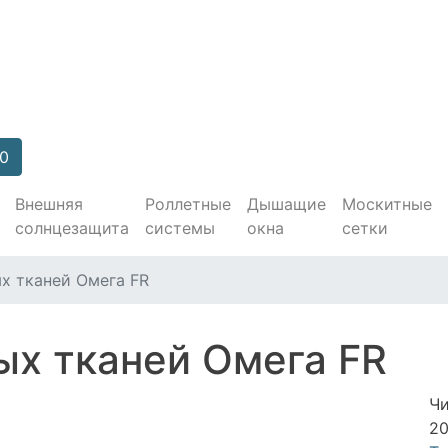
90
Внешняя
Роллетные
Дышащие
Москитные
солнцезащита
системы
окна
сетки
х тканей Омега FR
ых тканей Омега FR
Чи
20