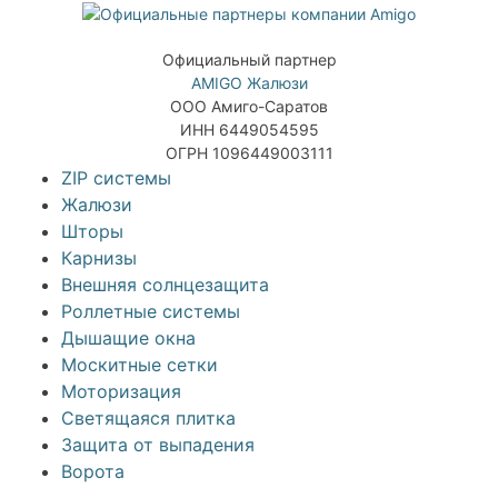
Официальный партнер
AMIGO Жалюзи
ООО Амиго-Саратов
ИНН 6449054595
ОГРН 1096449003111
ZIP системы
Жалюзи
Шторы
Карнизы
Внешняя солнцезащита
Роллетные системы
Дышащие окна
Москитные сетки
Моторизация
Светящаяся плитка
Защита от выпадения
Ворота