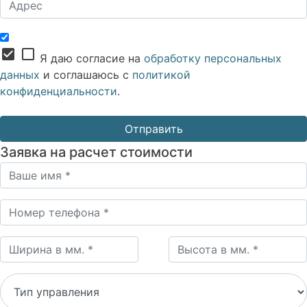
check_box
check_box_outline_blank
Я даю согласие на
обработку персональных
данных
и соглашаюсь с
политикой
конфиденциальности
.
Заявка на расчет стоимости