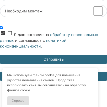
Необходим монтаж
check_box
check_box_outline_blank
Я даю согласие на
обработку персональных
данных
и соглашаюсь с
политикой
конфиденциальности
.
Мы используем файлы cookie для повышения
Закрыть
удобства пользования сайтом. Продолжая
использовать сайт, вы соглашаетесь на обработку
файлов cookie.
Хорошо