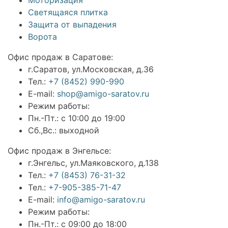
Светящаяся плитка
Защита от выпадения
Ворота
Офис продаж в Саратове:
г.Саратов, ул.Московская, д.36
Тел.:
+7 (8452) 990-990
E-mail:
shop@amigo-saratov.ru
Режим работы:
Пн.-Пт.: с 10:00 до 19:00
Сб.,Вс.: выходной
Офис продаж в Энгельсе:
г.Энгельс, ул.Маяковского, д.138
Тел.:
+7 (8453) 76-31-32
Тел.:
+7-905-385-71-47
E-mail:
info@amigo-saratov.ru
Режим работы:
Пн.-Пт.: с 09:00 до 18:00