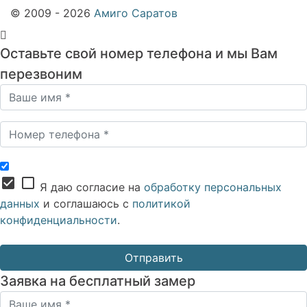
© 2009 - 2026
Амиго Саратов
Оставьте свой номер телефона и мы Вам
перезвоним
check_box
check_box_outline_blank
Я даю согласие на
обработку персональных
данных
и соглашаюсь с
политикой
конфиденциальности
.
Заявка на бесплатный замер