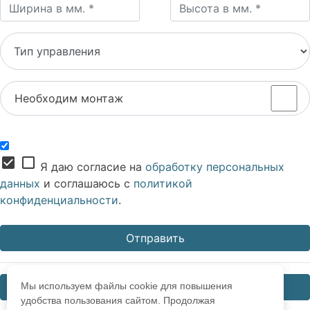
Необходим монтаж
check_box
check_box_outline_blank
Я даю согласие на
обработку персональных
данных
и соглашаюсь с
политикой
конфиденциальности
.
Мы используем файлы cookie для повышения
Закрыть
удобства пользования сайтом. Продолжая