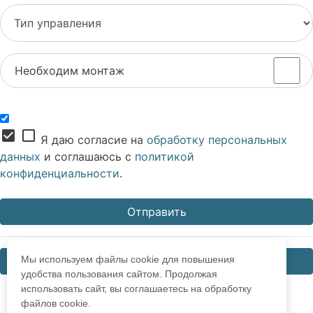
Необходим монтаж
check_box
check_box_outline_blank
Я даю согласие на
обработку персональных
данных
и соглашаюсь с
политикой
конфиденциальности
.
Мы используем файлы cookie для повышения
Закрыть
удобства пользования сайтом. Продолжая
использовать сайт, вы соглашаетесь на обработку
файлов cookie.