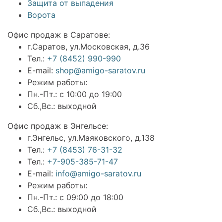
Защита от выпадения
Ворота
Офис продаж в Саратове:
г.Саратов, ул.Московская, д.36
Тел.:
+7 (8452) 990-990
E-mail:
shop@amigo-saratov.ru
Режим работы:
Пн.-Пт.: с 10:00 до 19:00
Сб.,Вс.: выходной
Офис продаж в Энгельсе:
г.Энгельс, ул.Маяковского, д.138
Тел.:
+7 (8453) 76-31-32
Тел.:
+7-905-385-71-47
E-mail:
info@amigo-saratov.ru
Режим работы:
Пн.-Пт.: с 09:00 до 18:00
Сб.,Вс.: выходной