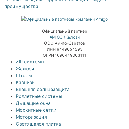
преимущества
Официальный партнер
AMIGO Жалюзи
ООО Амиго-Саратов
ИНН 6449054595
ОГРН 1096449003111
ZIP системы
Жалюзи
Шторы
Карнизы
Внешняя солнцезащита
Роллетные системы
Дышащие окна
Москитные сетки
Моторизация
Светящаяся плитка