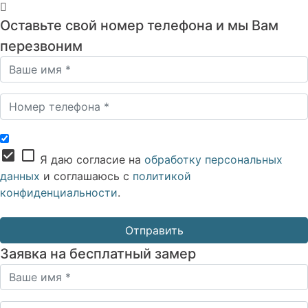
Оставьте свой номер телефона и мы Вам
перезвоним
check_box
check_box_outline_blank
Я даю согласие на
обработку персональных
данных
и соглашаюсь с
политикой
конфиденциальности
.
Заявка на бесплатный замер