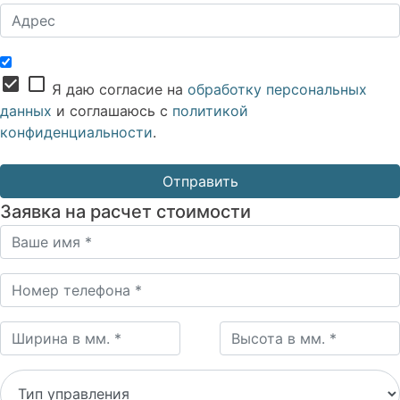
check_box
check_box_outline_blank
Я даю согласие на
обработку персональных
данных
и соглашаюсь с
политикой
конфиденциальности
.
Заявка на расчет стоимости