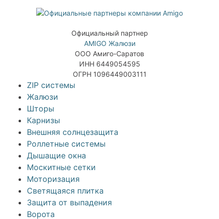
Официальный партнер
AMIGO Жалюзи
ООО Амиго-Саратов
ИНН 6449054595
ОГРН 1096449003111
ZIP системы
Жалюзи
Шторы
Карнизы
Внешняя солнцезащита
Роллетные системы
Дышащие окна
Москитные сетки
Моторизация
Светящаяся плитка
Защита от выпадения
Ворота