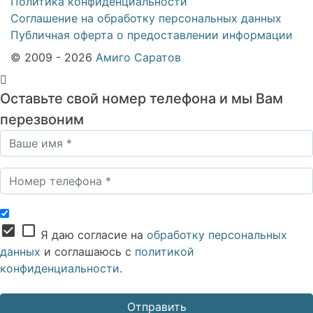
Политика конфиденциальности
Соглашение на обработку персональных данных
Публичная оферта о предоставлении информации
© 2009 - 2026
Амиго Саратов
Оставьте свой номер телефона и мы Вам
перезвоним
check_box
check_box_outline_blank
Я даю согласие на
обработку персональных
данных
и соглашаюсь с
политикой
конфиденциальности
.