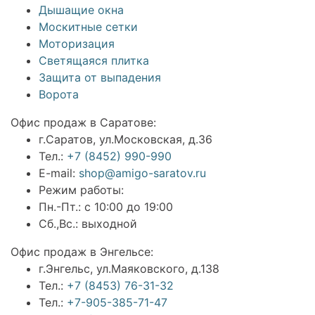
Дышащие окна
Москитные сетки
Моторизация
Светящаяся плитка
Защита от выпадения
Ворота
Офис продаж в Саратове:
г.Саратов, ул.Московская, д.36
Тел.:
+7 (8452) 990-990
E-mail:
shop@amigo-saratov.ru
Режим работы:
Пн.-Пт.: с 10:00 до 19:00
Сб.,Вс.: выходной
Офис продаж в Энгельсе:
г.Энгельс, ул.Маяковского, д.138
Тел.:
+7 (8453) 76-31-32
Тел.:
+7-905-385-71-47