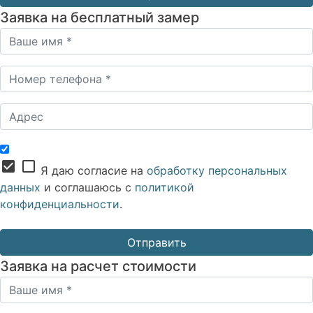
Заявка на бесплатный замер
check_box
check_box_outline_blank
Я даю согласие на
обработку персональных
данных
и соглашаюсь с
политикой
конфиденциальности
.
Заявка на расчет стоимости