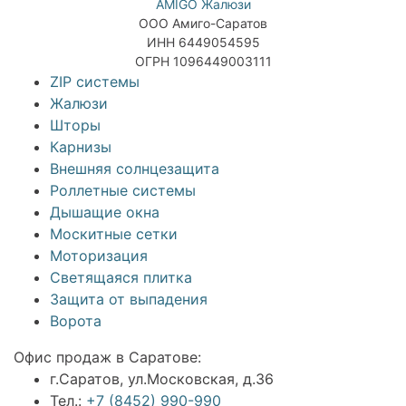
AMIGO Жалюзи
ООО Амиго-Саратов
ИНН 6449054595
ОГРН 1096449003111
ZIP системы
Жалюзи
Шторы
Карнизы
Внешняя солнцезащита
Роллетные системы
Дышащие окна
Москитные сетки
Моторизация
Светящаяся плитка
Защита от выпадения
Ворота
Офис продаж в Саратове:
г.Саратов, ул.Московская, д.36
Тел.:
+7 (8452) 990-990