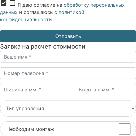
check_box
check_box_outline_blank
Я даю согласие на
обработку персональных
данных
и соглашаюсь с
политикой
конфиденциальности
.
Заявка на расчет стоимости
Необходим монтаж